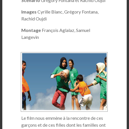
Scénario
Grégory Fontana et Rachid Oujdi
Images
Cyrille Blanc, Grégory Fontana,
Rachid Oujdi
Montage
François Aglalaz, Samuel
Langevin
Le film nous emmène à la rencontre de ces
garçons et de ces filles dont les familles ont