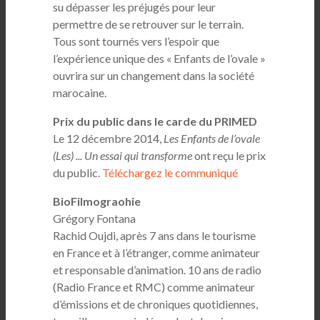
su dépasser les préjugés pour leur
permettre de se retrouver sur le terrain.
Tous sont tournés vers l’espoir que
l’expérience unique des « Enfants de l’ovale »
ouvrira sur un changement dans la société
marocaine.
Prix du public dans le carde du PRIMED
Le 12 décembre 2014,
Les Enfants de l’ovale
(Les) ... Un essai qui transforme
ont reçu le prix
du public.
Téléchargez le communiqué
BioFilmograohie
Grégory Fontana
Rachid Oujdi, après 7 ans dans le tourisme
en France et à l’étranger, comme animateur
et responsable d’animation. 10 ans de radio
(Radio France et RMC) comme animateur
d’émissions et de chroniques quotidiennes,