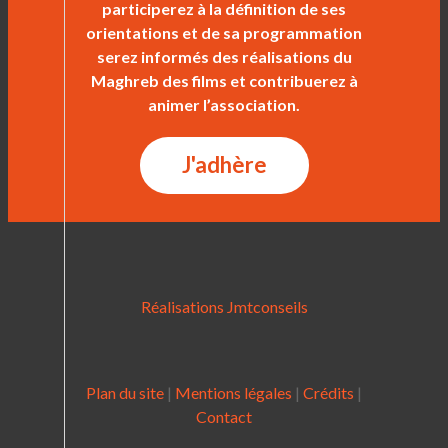
participerez à la définition de ses
orientations et de sa programmation
serez informés des réalisations du
Maghreb des films et contribuerez à
animer l’association.
J'adhère
Réalisations Jmtconseils
Plan du site
|
Mentions légales
|
Crédits
|
Contact