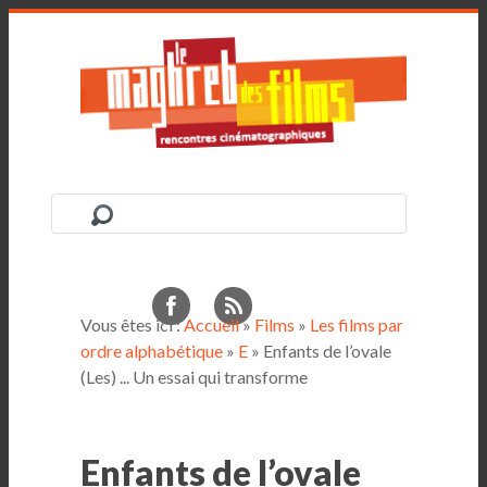
Vous êtes ici :
Accueil
»
Films
»
Les films par
ordre alphabétique
»
E
» Enfants de l’ovale
(Les) ... Un essai qui transforme
Enfants de l’ovale