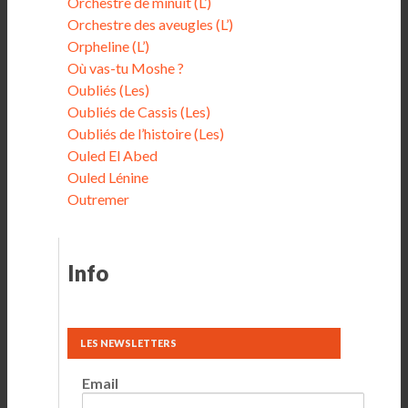
Orchestre de minuit (L’)
Orchestre des aveugles (L’)
Orpheline (L’)
Où vas-tu Moshe ?
Oubliés (Les)
Oubliés de Cassis (Les)
Oubliés de l’histoire (Les)
Ouled El Abed
Ouled Lénine
Outremer
Info
LES NEWSLETTERS
Email