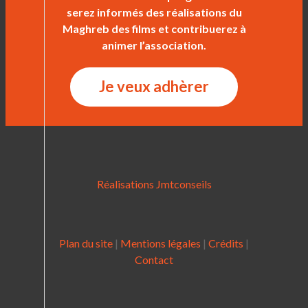
serez informés des réalisations du
Maghreb des films et contribuerez à
animer l’association.
Je veux adhèrer
Réalisations Jmtconseils
Plan du site
|
Mentions légales
|
Crédits
|
Contact