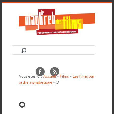
Vous êtes ici :
Accueil
»
Films
»
Les films par
ordre alphabétique
» O
O