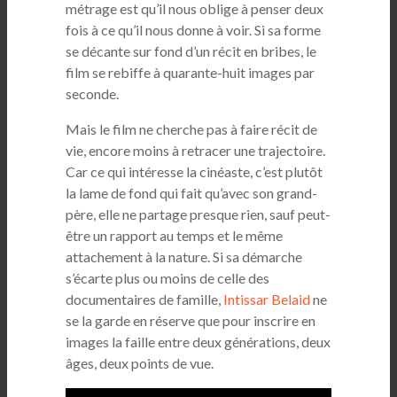
métrage est qu’il nous oblige à penser deux
fois à ce qu’il nous donne à voir. Si sa forme
se décante sur fond d’un récit en bribes, le
film se rebiffe à quarante-huit images par
seconde.
Mais le film ne cherche pas à faire récit de
vie, encore moins à retracer une trajectoire.
Car ce qui intéresse la cinéaste, c’est plutôt
la lame de fond qui fait qu’avec son grand-
père, elle ne partage presque rien, sauf peut-
être un rapport au temps et le même
attachement à la nature. Si sa démarche
s’écarte plus ou moins de celle des
documentaires de famille,
Intissar Belaid
ne
se la garde en réserve que pour inscrire en
images la faille entre deux générations, deux
âges, deux points de vue.