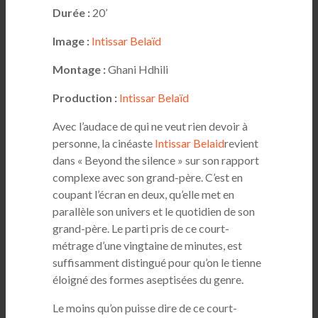
Durée :
20’
Image :
Intissar Belaïd
Montage :
Ghani Hdhili
Production :
Intissar Belaïd
Avec l’audace de qui ne veut rien devoir à
personne, la cinéaste
Intissar Belaid
revient
dans « Beyond the silence » sur son rapport
complexe avec son grand-père. C’est en
coupant l’écran en deux, qu’elle met en
parallèle son univers et le quotidien de son
grand-père. Le parti pris de ce court-
métrage d’une vingtaine de minutes, est
suffisamment distingué pour qu’on le tienne
éloigné des formes aseptisées du genre.
Le moins qu’on puisse dire de ce court-