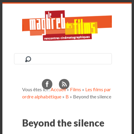
Vous êtes ici :
Accueil
»
Films
»
Les films par
ordre alphabétique
»
B
» Beyond the silence
Beyond the silence