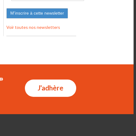
Voir toutes nos newsletters
»
J'adhère