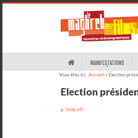
MANIFESTATIONS
Vous êtes ici :
Accueil
» Election prési
Election présiden
Vote off