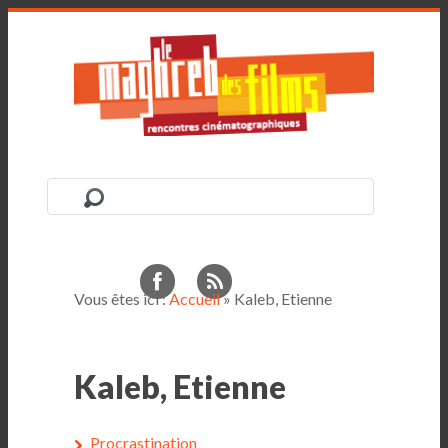
Vous êtes ici :
Accueil
» Kaleb, Etienne
Kaleb, Etienne
Procrastination