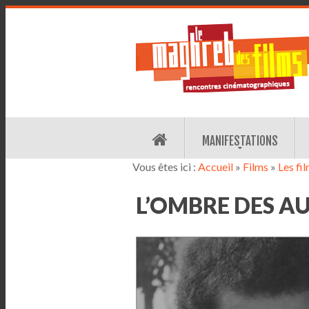
MANIFESTATIONS
Vous êtes ici :
Accueil
»
Films
»
Les fi
L’OMBRE DES A