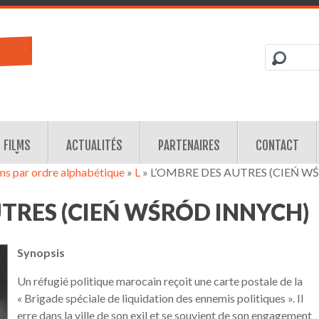
FILMS
ACTUALITÉS
PARTENAIRES
CONTACT
lms par ordre alphabétique
»
L
» L’OMBRE DES AUTRES (CIEŃ W
UTRES (CIEŃ WŚRÓD INNYCH)
Synopsis
Un réfugié politique marocain reçoit une carte postale de la
« Brigade spéciale de liquidation des ennemis politiques ». Il
erre dans la ville de son exil et se souvient de son engagement