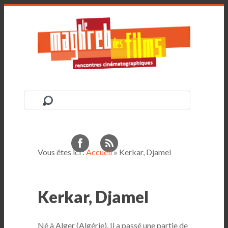
Vous êtes ici :
Accueil
» Kerkar, Djamel
Kerkar, Djamel
Né à Alger (Algérie). Il a passé une partie de