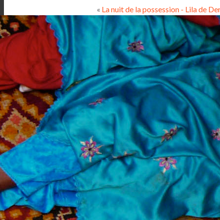
«
La nuit de la possession - Lila de D