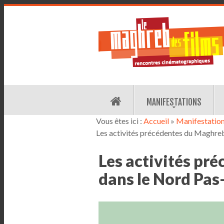
MANIFESTATIONS
Vous êtes ici :
Accueil
»
Manifestatio
Les activités précédentes du Maghreb
Les activités pr
dans le Nord Pas