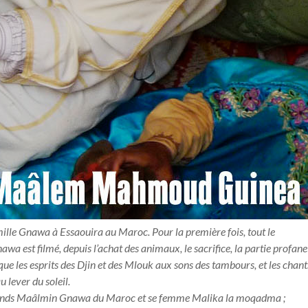
mille Gnawa à Essaouira au Maroc. Pour la première fois, tout le
a est filmé, depuis l’achat des animaux, le sacrifice, la partie profane
que les esprits des Djin et des Mlouk aux sons des tambours, et les chant
u lever du soleil.
ands Maâlmin Gnawa du Maroc et se femme Malika la moqadma ;