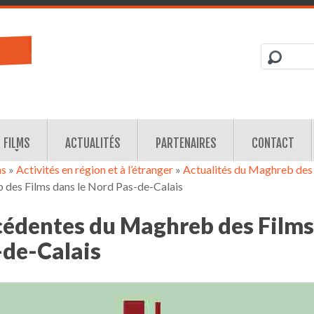
FILMS
ACTUALITÉS
PARTENAIRES
CONTACT
ns
»
Activités en région et à l’étranger
»
Actualités du Maghreb des 
 des Films dans le Nord Pas-de-Calais
écédentes du Maghreb des Films
-de-Calais