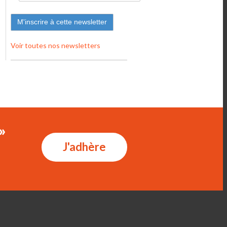
Voir toutes nos newsletters
»
J'adhère