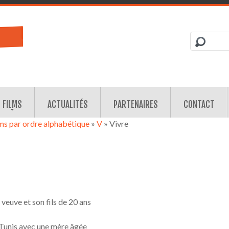
FILMS
ACTUALITÉS
PARTENAIRES
CONTACT
lms par ordre alphabétique
»
V
» Vivre
veuve et son fils de 20 ans
 Tunis avec une mère âgée