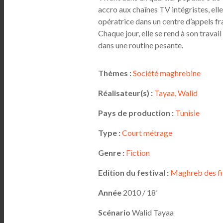
accro aux chaînes TV intégristes, ell
opératrice dans un centre d’appels fra
Chaque jour, elle se rend à son travail
dans une routine pesante.
Thèmes :
Société maghrebine
Réalisateur(s) :
Tayaa, Walid
Pays de production :
Tunisie
Type :
Court métrage
Genre :
Fiction
Edition du festival :
Maghreb des fi
Année
2010 / 18’
Scénario
Walid Tayaa