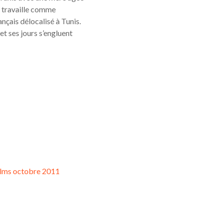
e travaille comme
nçais délocalisé à Tunis.
 et ses jours s’engluent
lms octobre 2011