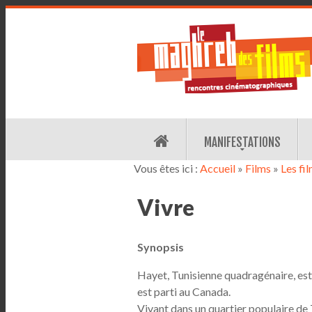
MANIFESTATIONS
Vous êtes ici :
Accueil
»
Films
»
Les fi
Vivre
Synopsis
Hayet, Tunisienne quadragénaire, est 
est parti au Canada.
Vivant dans un quartier populaire de